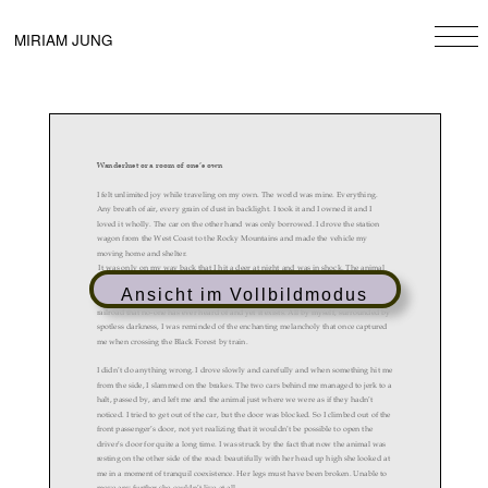
Skip
to
MIRIAM JUNG
content
Ansicht im Vollbildmodus